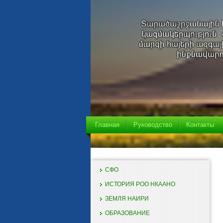
Главная
Руководство
Контакты
СФО
ИСТОРИЯ РОО НКААНО
ЗЕМЛЯ НАИРИ
ОБРАЗОВАНИЕ