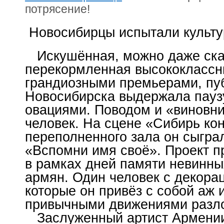
потрясение!
Новосибирцы испытали культу
Искушённая, можно даже сказ
перекормленная высококласс
грандиозными премьерами, пу
Новосибирска выдержала пауз
овациями. Поводом и «виновни
человек. На сцене «Сибирь кон
переполненного зала он сыгра
«Вспомни имя своё». Проект п
в рамках дней памяти невинны
армян. Один человек с декора
которые он привёз с собой аж 
привычными движениями разл
Заслуженный артист Армении