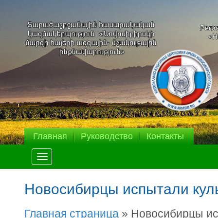
Главная
Руководство
Контакты
Меню
Новосибирцы испытали куль
Главная страница
»
Новосибирцы ис