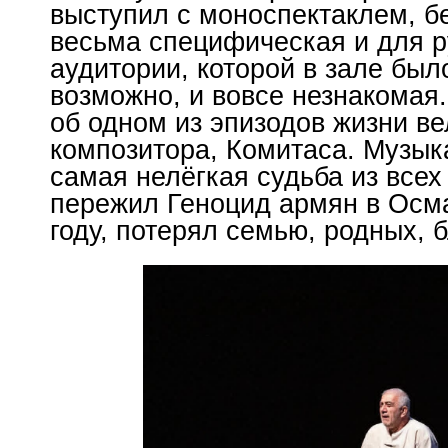
выступил с моноспектаклем, бе
весьма специфическая и для р
аудитории, которой в зале был
возможно, и вовсе незнакомая
об одном из эпизодов жизни ве
композитора, Комитаса. Музык
самая нелёгкая судьба из всех
пережил Геноцид армян в Осм
году, потерял семью, родных,