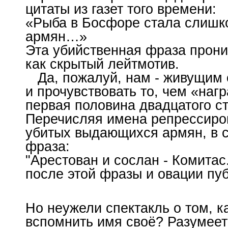
цитаты из газет того времени:
«Рыба в Босфоре стала слишк
армян…»
Эта убийственная фраза прони
как скрытый лейтмотив.
Да, пожалуй, нам - живущим 
и прочувствовать то, чем «наг
первая половина двадцатого ст
Перечисляя имена репрессиро
убитых выдающихся армян, в с
фраза:
"Арестован и сослан - Комитас
после этой фразы и овации пуб
Но неужели спектакль о том, к
вспомнить имя своё? Разумеетс