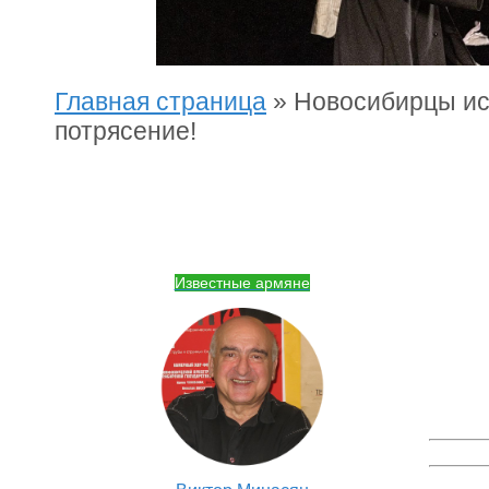
Главная страница
»
Новосибирцы ис
потрясение!
Известные армяне