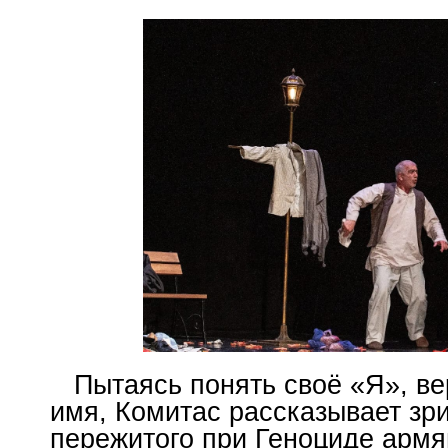
Пытаясь понять своё «Я», вер
имя, Комитас рассказывает зр
пережитого при Геноциде армя