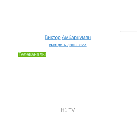
Виктор
Амбарцумян
смотреть дальше>>
Телеканалы
H1 TV