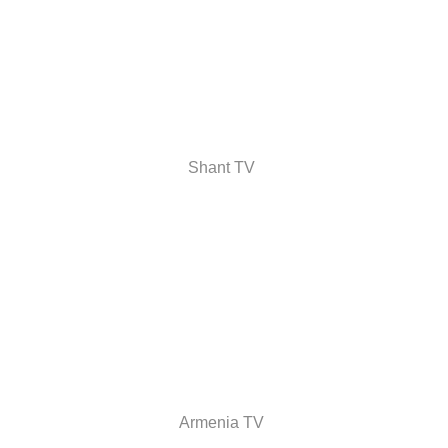
Shant TV
Armenia TV