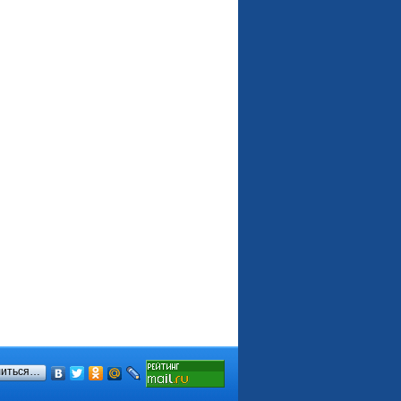
литься…