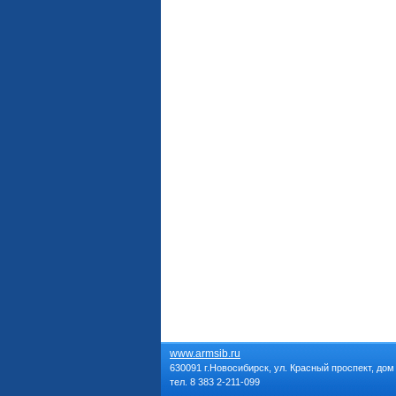
www.armsib.ru
630091 г.Новосибирск, ул. Красный проспект, дом
тел. 8 383 2-211-099