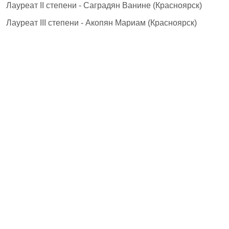
Лауреат II степени - Саградян Ванине (Красноярск)
Лауреат III степени - Акопян Мариам (Красноярск)