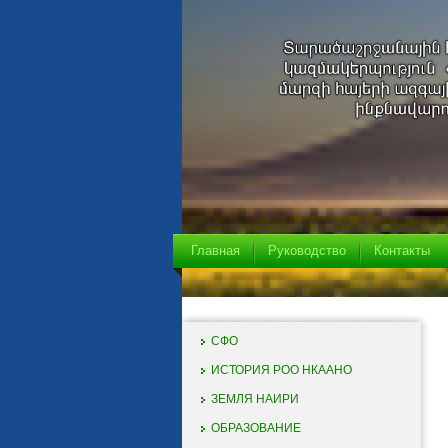
Главная
Руководство
Контакты
СФО
ИСТОРИЯ РОО НКААНО
ЗЕМЛЯ НАИРИ
ОБРАЗОВАНИЕ