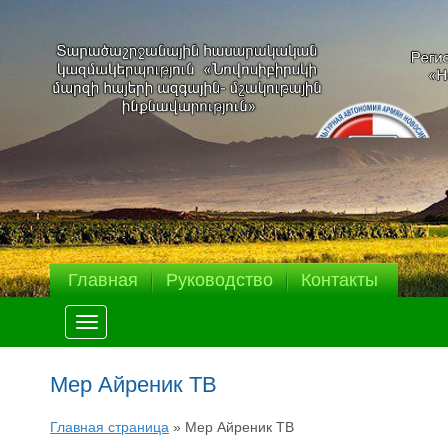
Главная
Руководство
Контакты
Меню
Мер Айреник ТВ
Главная страница
»
Мер Айреник ТВ