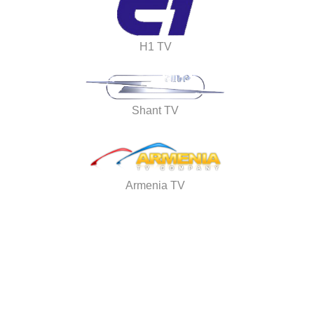
H1 TV
Shant TV
Armenia TV