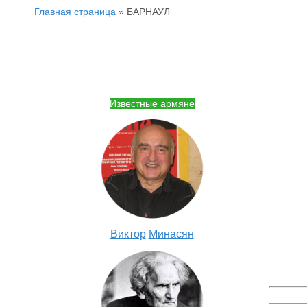
Главная страница
»
БАРНАУЛ
Известные армяне
Виктор
Минасян