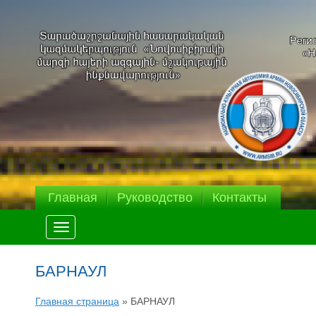
Главная
Руководство
Контакты
Меню
БАРНАУЛ
Главная страница
»
БАРНАУЛ