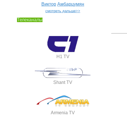
Виктор
Амбарцумян
смотреть дальше>>
Телеканалы
H1 TV
Shant TV
Armenia TV