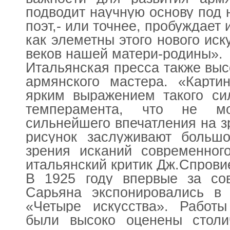
подводит научную основу под 
поэт,- или точнее, пробуждает 
как элеметны этого нового иск
веков нашей матери-родины».
Итальянская пресса также выс
армянского мастера. «Карти
ярким выражением такого си
темперамента, что не мо
сильнейшего впечатления на зр
рисунок заслуживают большо
зрения исканий современного
итальянский критик Дж.Спрови
В 1925 году впервые за сов
Сарьяна экспонировались в 
«Четыре искусства». Работы
были высоко оценены столи