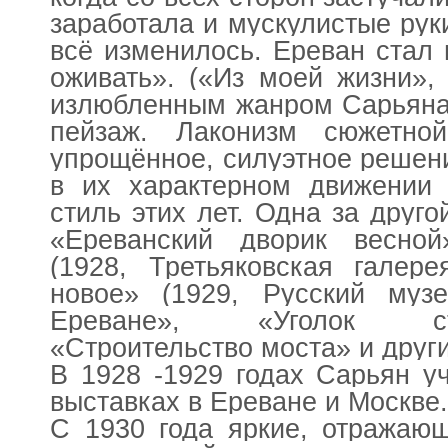
заработала и мускулистые руки
всё изменилось. Ереван стал 
оживать». («Из моей жизни», 
излюбленным жанром Сарьяна 
пейзаж. Лаконизм сюжетно
упрощённое, силуэтное решен
в их характерном движении 
стиль этих лет. Одна за друго
«Ереванский дворик весно
(1928, Третьяковская галер
новое» (1929, Русский музе
Ереване», «Уголок ст
«Строительство моста» и други
В 1928 -1929 годах Сарьян у
выставках в Ереване и Москве
С 1930 года яркие, отражаю