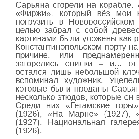
Сарьяна сгорели на корабле.
«Фиржи», который вёз мои 
погрузить в Новороссийском
целью забрал с собой древе
картинами были уложены как ра
Константинопольском порту на
причине, или преднамерен
загорелись опилки – и... о
остался лишь небольшой клоч
вспоминал художник. Уцелел
которые были проданы Сарьян
несколько этюдов, которые он 
Среди них «Гегамские горы»
(1926), «На Марне» (1927), 
(1927), Национальная галере
(1926).