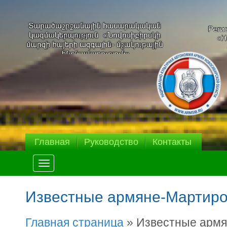
Главная
Руководство
Контакты
Меню
Известные армяне-Мартиро
Главная страница
»
Известные армя