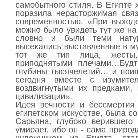
самобытного стиля. В Египте 
поразила нерасторжимая связ
современностью. «При выходе
можно было увидеть тут же на
словно и были теми нату
высекались выставленные в му
тот же тип лица, жесты
приподнятыми плечами…Буд
глубины тысячелетий… и при
сегодня вместе с изумите
воздвигнутыми их предками, 
цивилизации».
Идея вечности и бессмертия
египетском искусстве, была с
Сарьяна, глубоко верившего 
умирает, ибо он - сама природ