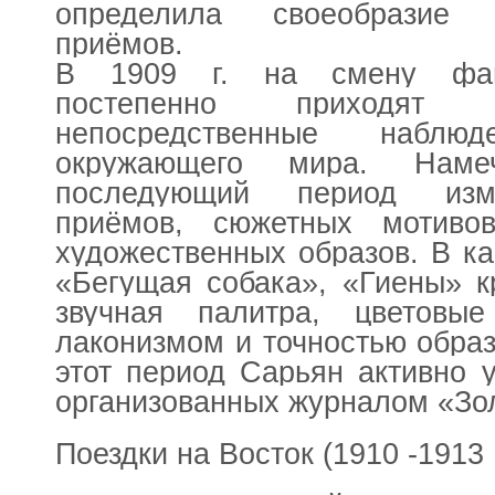
определила своеобразие 
приёмов.
В 1909 г. на смену фант
постепенно приходят 
непосредственные набл
окружающего мира. Наме
последующий период изме
приёмов, сюжетных мотив
художественных образов. В ка
«Бегущая собака», «Гиены» к
звучная палитра, цветовы
лаконизмом и точностью образ
этот период Сарьян активно у
организованных журналом «Зол
Поездки на Восток (1910 -1913