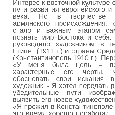
Интерес к восточной культуре
пути развития европейского и 
века. Но в творчестве С
армянского происхождения, 
стало и важным этапом са
познать мир Востока и себя, 
руководило художником в п
Египет (1911 г.) и страны Сре
(Константинополь,1910 г.), Перс
«У меня была цель – пон
характерные его черты,
обосновать свои искания 
художник. - Я хотел передать 
убедительные пути изобра
выявить его новое художеств
«Я прожил в Константинополе 
это время хорошо поработал,-