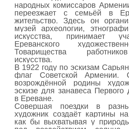
народных комиссаров Армени
переезжает с семьёй в Ер
жительство. Здесь он органи
музей археологии, этнографи
искусства, принимает у
Ереванского художеств
Товарищества работников
искусства.
В 1922 году по эскизам Сарьян
флаг Советской Армении. 
возрождённой родины худож
эскизе для занавеса Первого 
в Ереване.
Совершая поездки в разн
художник создаёт картины на
как бы выхватывая у природ