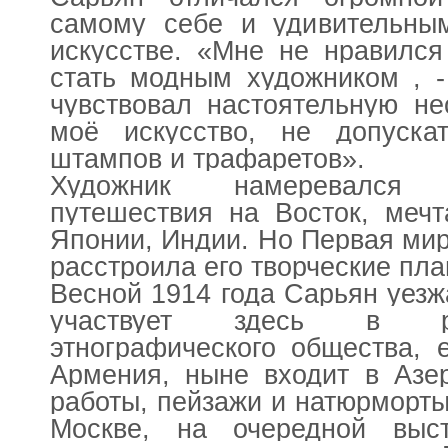
самому себе и удивительным
искусстве. «Мне не нравился
стать модным художником , -
чувствовал настоятельную не
моё искусство, не допуск
штампов и трафаретов».
Художник намеревался
путешествия на Восток, мечт
Японии, Индии. Но Первая ми
расстроила его творческие пл
Весной 1914 года Сарьян уезжа
участвует здесь в ра
этнографического общества, 
Армения, ныне входит в Азе
работы, пейзажи и натюрморты
Москве, на очередной выс