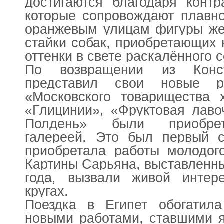
достигаются благодаря конт
которые сопровождают плавн
оранжевым улицам фигуры же
стайки собак, приобретающих
оттенки в свете раскалённого 
По возвращении из Конст
представил свои новые р
«Московского товарищества 
«Глицинии», «Фруктовая лаво
Полдень» были приобрет
галереей. Это был первый с
приобретала работы молодого
Картины Сарьяна, выставленн
года, вызвали живой интер
кругах.
Поездка в Египет обогатила
новыми работами, ставшими 