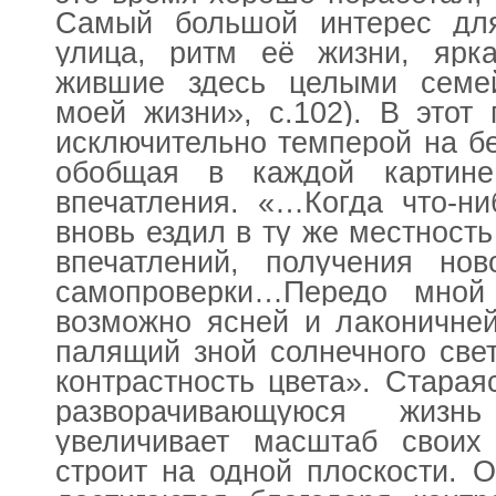
Самый большой интерес дл
улица, ритм её жизни, ярк
жившие здесь целыми семе
моей жизни», с.102). В этот
исключительно темперой на б
обобщая в каждой картин
впечатления. «…Когда что-ни
вновь ездил в ту же местность
впечатлений, получения но
самопроверки…Передо мной
возможно ясней и лаконичней
палящий зной солнечного све
контрастность цвета». Старая
разворачивающуюся жизн
увеличивает масштаб своих 
строит на одной плоскости. 