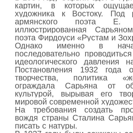
картин, в которых ощуща
художника к Востоку. Под р
армянского поэта Е. 
иллюстрированная Сарьяно
поэта Фирдоуси «Рустам и Зох
Однако именно в нача
последовательно проводиться
идеологического давления н
Постановления 1932 года о
творчества, политика «ж
ограждала Сарьяна от о
культурой, вырывая его тво
мировой современной художес
На требования создать пр
вождя страны Сталина Сарьян
писать с натуры.