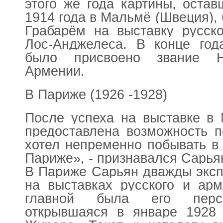
этого же года картины, оста
1914 года в Мальмё (Швеция),
Грабарём на выставку русско
Лос-Анджелеса. В конце год
было присвоено звание Н
Армении.
В Париже (1926 -1928)
После успеха на выставке в
предоставлена возможность п
хотел непременно побывать в
Париже», - признавался Сарья
В Париже Сарьян дважды эксп
на выставках русского и арм
главной была его персо
открывшаяся в январе 1928 