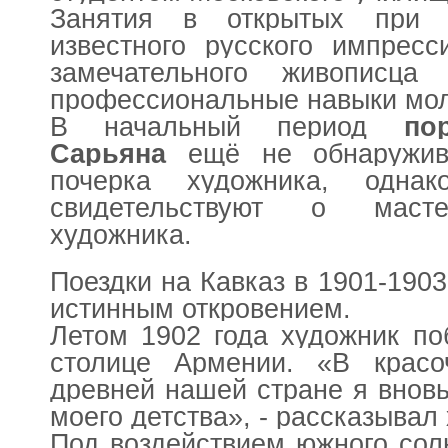
Занятия в открытых при 
известного русского импресс
замечательного живописца
профессиональные навыки мол
В начальный период
по
Сарьяна
ещё не обнаружива
почерка художника, одна
свидетельствуют о масте
художника.
Поездки на Кавказ в 1901-1903
истинным откровением.
Летом 1902 года художник по
столице Армении. «В красо
древней нашей стране я внов
моего детства», - рассказывал
Под воздействием южного сол