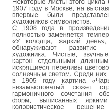
Некоторые листы этого цикла
1907 году в Москве, на выстав
впервые были представле
художников-символистов.
С 1908 года в произведени
полностью заменяется темпер
«У колодца, жаркий день»
обнаруживают развитие 
художника. Чистые, звучны
картон отдельными длинным
искрящиеся переливы цветов
солнечным светом. Среди них
в 1905 году картина «Чар
незамысловатый сюжет ст
гармоничного сочетания об
форм, выписанных яркими
колористическое решени