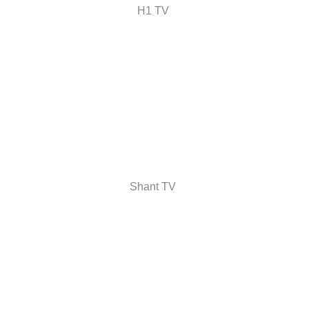
H1 TV
Shant TV