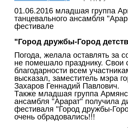
01.06.2016 младшая группа Ар
танцевального ансамбля "Арар
фестивале
"Город дружбы-Город детств
Погода, желала оставлять за с
не помешало празднику. Свои 
благодарности всем участник
высказал, заместитель мэра г
Захаров Геннадий Павлович.
Также младшая группа Армянс
ансамбля "Арарат" получила д
фестиваля "Город дружбы-Горо
очень обрадовались!!!