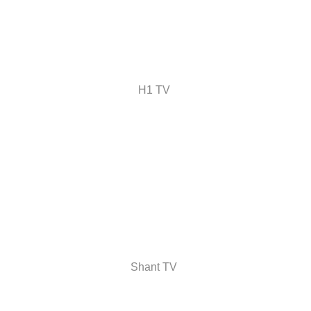
H1 TV
Shant TV