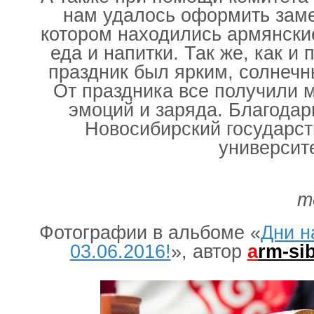
нам удалось оформить заме
котором находились армянски
еда и напитки. Так же, как и
праздник был ярким, солнеч
От праздника все получили 
эмоций и заряда. Благода
Новосибирский государс
университе
т
Фотографии в альбоме «
Дни н
03.06.2016!
», автор
a
rm-si