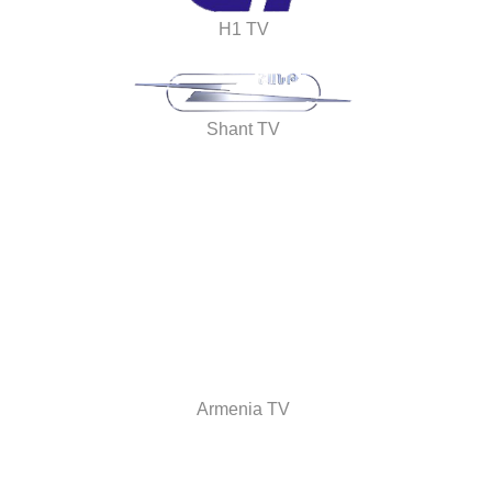
H1 TV
Shant TV
Armenia TV