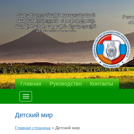
Главная
Руководство
Контакты
Меню
Детский мир
Главная страница
»
Детский мир