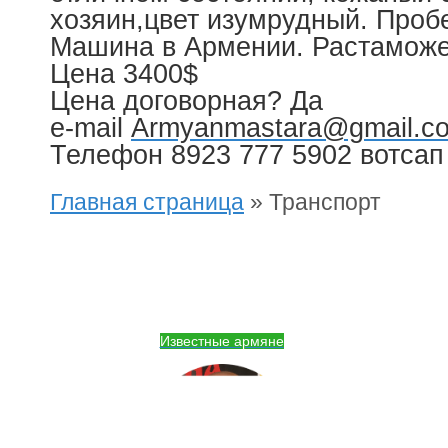
хозяин,цвет изумрудный. Проб
Машина в Армении. Растаможе
Цена 3400$
Цена договорная? Да
e-mail
Armyanmastara@gmail.c
Телефон 8923 777 5902 вотсап
Главная страница
»
Транспорт
Известные армяне