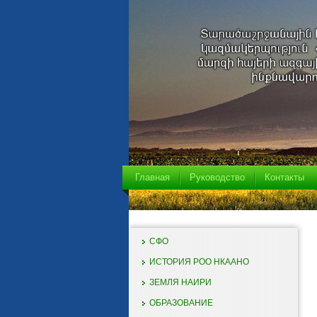
Главная
Руководство
Контакты
СФО
ИСТОРИЯ РОО НКААНО
ЗЕМЛЯ НАИРИ
ОБРАЗОВАНИЕ