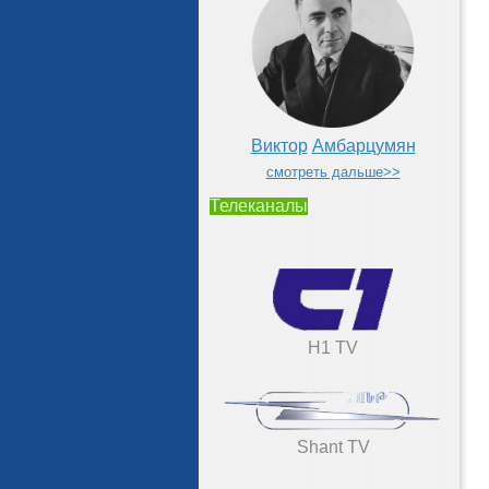
Виктор
Амбарцумян
смотреть дальше>>
Телеканалы
H1 TV
Shant TV