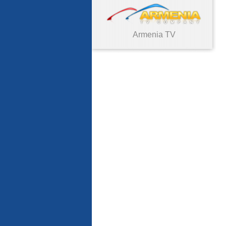
Armenia TV