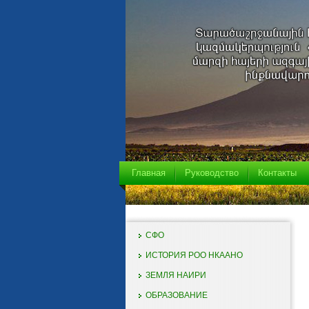
Главная
Руководство
Контакты
СФО
ИСТОРИЯ РОО НКААНО
ЗЕМЛЯ НАИРИ
ОБРАЗОВАНИЕ