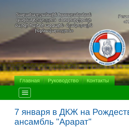
Главная
Руководство
Контакты
Меню
7 января в ДКЖ на Рождест
ансамбль "Арарат"