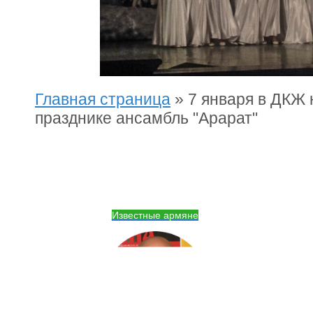
Главная страница
»
7 января в ДКЖ 
празднике ансамбль "Арарат"
Известные армяне