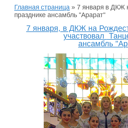
Главная страница
»
7 января в ДКЖ 
празднике ансамбль "Арарат"
7 января, в ДКЖ на Рождес
участвовал
Танц
ансамбль "Ар