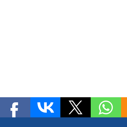
www.armsib.ru