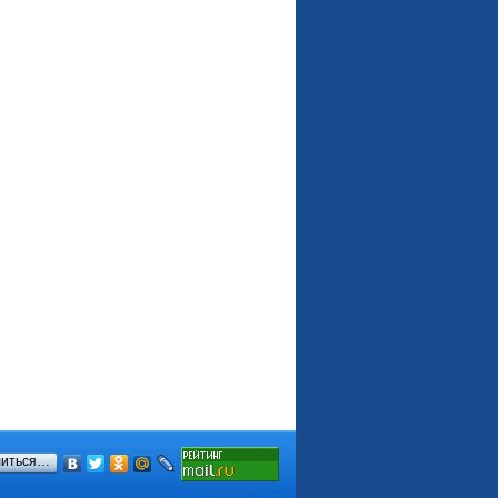
литься…