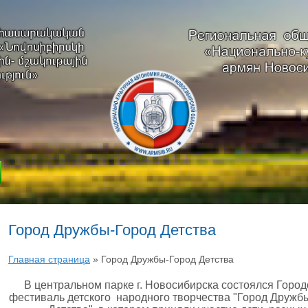
Город Дружбы-Город Детства
Главная страница
»
Город Дружбы-Город Детства
В центральном парке г. Новосибирска состоялся Город
фестиваль детского народного творчества "Город Дружб