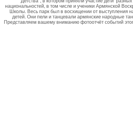
Детства", в котором приняли участие дети разных
национальностей, в том числе и ученики Армянской Вос
Школы. Весь парк был в восхищении от выступления 
детей. Они пели и танцевали армянские народные та
Представляем вашему вниманию фотоотчёт событий это