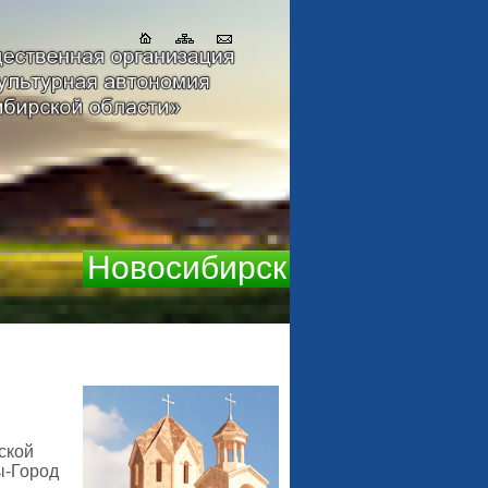
Новосибирск
ской
ы-Город