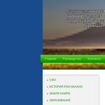
Главная
Руководство
Контакты
СФО
ИСТОРИЯ РОО НКААНО
ЗЕМЛЯ НАИРИ
ОБРАЗОВАНИЕ